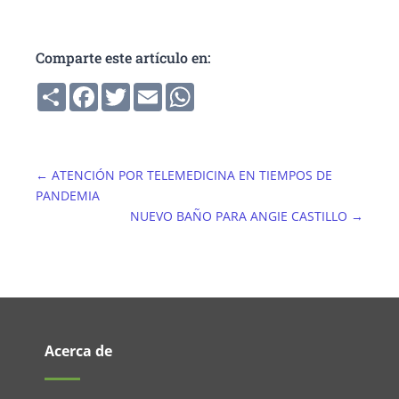
Comparte este artículo en:
Compartir
Facebook
Twitter
Email
WhatsApp
←
ATENCIÓN POR TELEMEDICINA EN TIEMPOS DE
PANDEMIA
NUEVO BAÑO PARA ANGIE CASTILLO
→
Acerca de