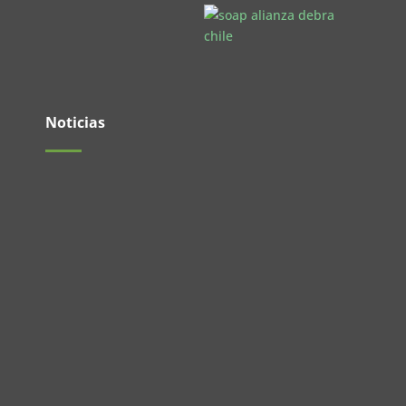
Noticias
El pasado 27 de mayo se realizó un nuevo
Encuentro de Jóvenes en las...