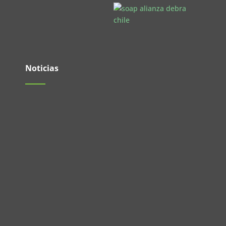
Noticias
El pasado 27 de mayo se realizó un nuevo
Encuentro de Jóvenes en las...