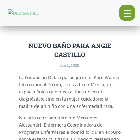
NUEVO BAÑO PARA ANGIE
CASTILLO
Jun 1, 2020
La Fundación Debra participó en el Rare Women
International Forum, realizado en Moscú, un
espacio único que puso el foco no en el
diagnóstico, sino en la mujer cuidadora: la
madre de un niño con una enfermedad rara.
Nuestra representante fue Mercedes
Alessandri, Enfermera Coordinadora del
Programa Enfermeras a domicilio, quien expuso
sobre el tema “Cuidar al Cuidador”, destacando