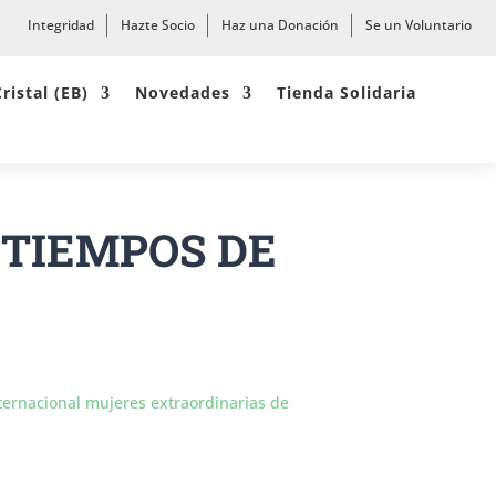
Integridad
Hazte Socio
Haz una Donación
Se un Voluntario
Cristal (EB)
Novedades
Tienda Solidaria
 TIEMPOS DE