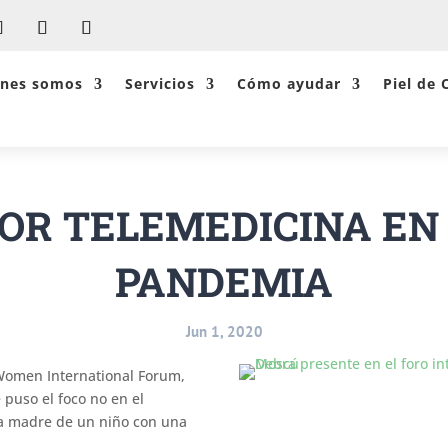
énes somos
Servicios
Cómo ayudar
Piel de 
OR TELEMEDICINA EN
PANDEMIA
Jun 1, 2020
 Women International Forum,
 puso el foco no en el
 la madre de un niño con una