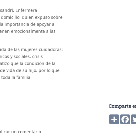
sandri, Enfermera
domicilio, quien expuso sobre
 la importancia de apoyar a
tienen emocionalmente a las
vida de las mujeres cuidadoras:
icos y sociales, crisis
atizó que la condición de la
de vida de su hijo, por lo que
toda la familia.
Comparte es
Compart
Fa
licar un comentario.