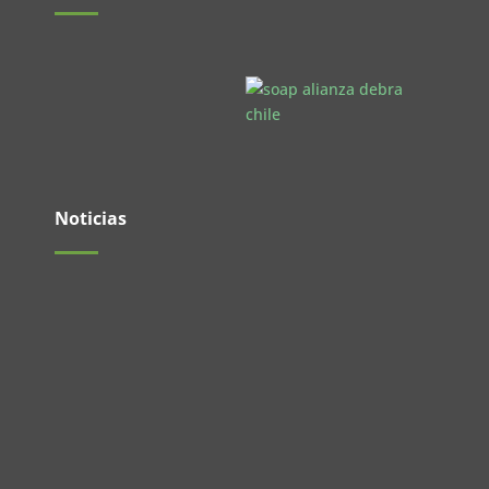
Noticias
El pasado 27 de mayo se realizó un nuevo