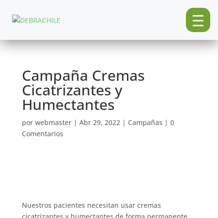
Campaña Cremas
Cicatrizantes y
Humectantes
por
webmaster
|
Abr 29, 2022
|
Campañas
|
0
Comentarios
Nuestros pacientes necesitan usar cremas
cicatrizantes y humectantes de forma permanente,