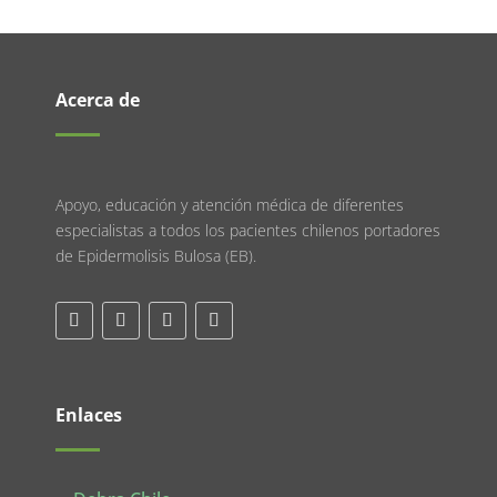
Acerca de
Apoyo, educación y atención médica de diferentes
especialistas a todos los pacientes chilenos portadores
de Epidermolisis Bulosa (EB).
Enlaces