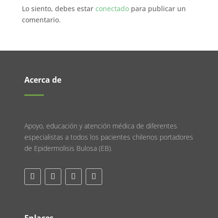
Lo siento, debes estar
conectado
para publicar un
comentario.
Acerca de
Apoyo, educación y atención médica de diferentes
especialistas a todos los pacientes chilenos portadores
de Epidermolisis Bulosa (EB).