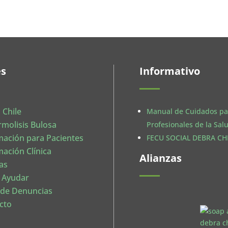
es
Informativo
 Chile
Manual de Cuidados pa
rmolisis Bulosa
Profesionales de la Sal
mación para Pacientes
FECU SOCIAL DEBRA CHI
mación Clínica
Alianzas
as
 Ayudar
 de Denuncias
cto