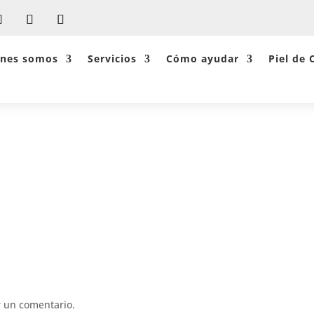
énes somos
Servicios
Cómo ayudar
Piel de 
Comentarios
 un comentario.