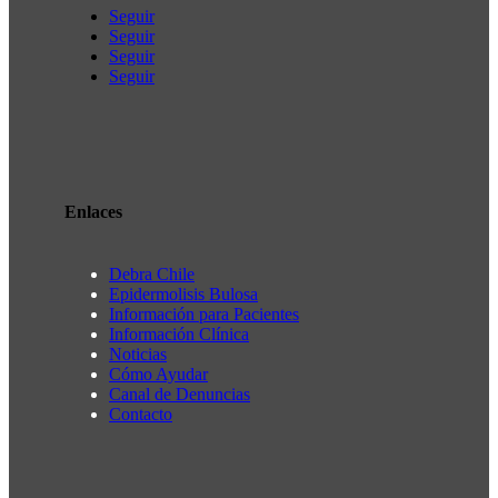
Seguir
Seguir
Seguir
Seguir
Enlaces
Debra Chile
Epidermolisis Bulosa
Información para Pacientes
Información Clínica
Noticias
Cómo Ayudar
Canal de Denuncias
Contacto