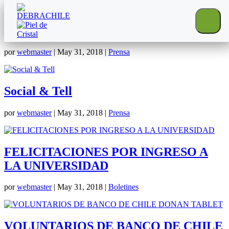
Noche Solidaria
por
webmaster
|
May 31, 2018
|
Prensa
Social & Tell
por
webmaster
|
May 31, 2018
|
Prensa
FELICITACIONES POR INGRESO A
LA UNIVERSIDAD
por
webmaster
|
May 31, 2018
|
Boletines
VOLUNTARIOS DE BANCO DE CHILE