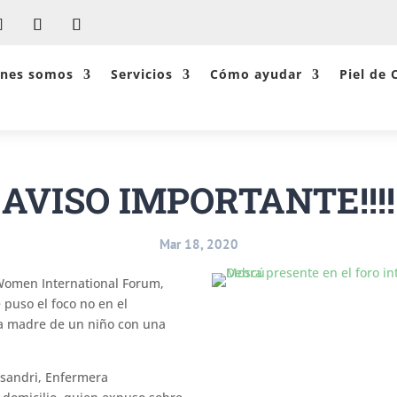
énes somos
Servicios
Cómo ayudar
Piel de 
AVISO IMPORTANTE!!!!
Mar 18, 2020
 Women International Forum,
 puso el foco no en el
 la madre de un niño con una
sandri, Enfermera