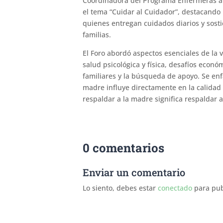
Coordinadora del Programa Enfermeras a 
el tema “Cuidar al Cuidador”, destacando
quienes entregan cuidados diarios y sos
familias.
El Foro abordó aspectos esenciales de la 
salud psicológica y física, desafíos económ
familiares y la búsqueda de apoyo. Se enf
madre influye directamente en la calidad 
respaldar a la madre significa respaldar a 
0 comentarios
Enviar un comentario
Lo siento, debes estar
conectado
para pub