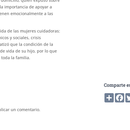
domicilio, quien expuso sobre
 la importancia de apoyar a
tienen emocionalmente a las
vida de las mujeres cuidadoras:
icos y sociales, crisis
atizó que la condición de la
de vida de su hijo, por lo que
toda la familia.
Comparte es
Compart
Fa
licar un comentario.