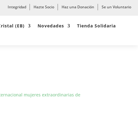
Integridad
Hazte Socio
Haz una Donación
Se un Voluntario
Cristal (EB)
Novedades
Tienda Solidaria