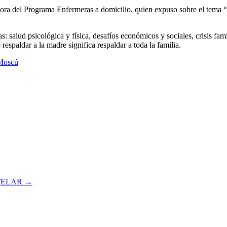
ra del Programa Enfermeras a domicilio, quien expuso sobre el tema “
s: salud psicológica y física, desafíos económicos y sociales, crisis fam
respaldar a la madre significa respaldar a toda la familia.
TELAR
→