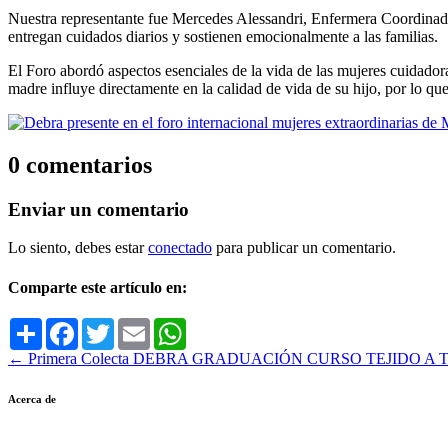
Nuestra representante fue Mercedes Alessandri, Enfermera Coordinado
entregan cuidados diarios y sostienen emocionalmente a las familias.
El Foro abordó aspectos esenciales de la vida de las mujeres cuidadora
madre influye directamente en la calidad de vida de su hijo, por lo que 
0 comentarios
Enviar un comentario
Lo siento, debes estar
conectado
para publicar un comentario.
Comparte este artículo en:
Compartir
Facebook
Twitter
Email
WhatsApp
←
Primera Colecta DEBRA
GRADUACIÓN CURSO TEJIDO A 
Acerca de