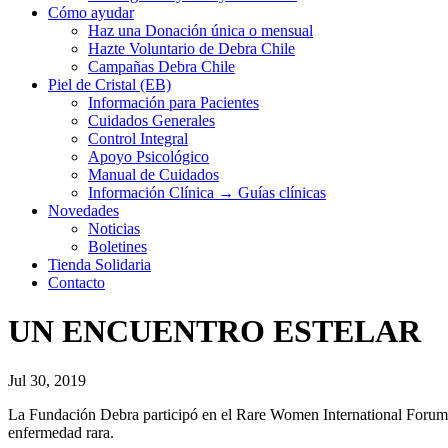
Cómo ayudar
Haz una Donación única o mensual
Hazte Voluntario de Debra Chile
Campañas Debra Chile
Piel de Cristal (EB)
Información para Pacientes
Cuidados Generales
Control Integral
Apoyo Psicológico
Manual de Cuidados
Información Clínica → Guías clínicas
Novedades
Noticias
Boletines
Tienda Solidaria
Contacto
UN ENCUENTRO ESTELAR
Jul 30, 2019
La Fundación Debra participó en el Rare Women International Forum, 
enfermedad rara.