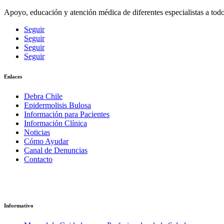
Apoyo, educación y atención médica de diferentes especialistas a todo
Seguir
Seguir
Seguir
Seguir
Enlaces
Debra Chile
Epidermolisis Bulosa
Información para Pacientes
Información Clínica
Noticias
Cómo Ayudar
Canal de Denuncias
Contacto
Informativo