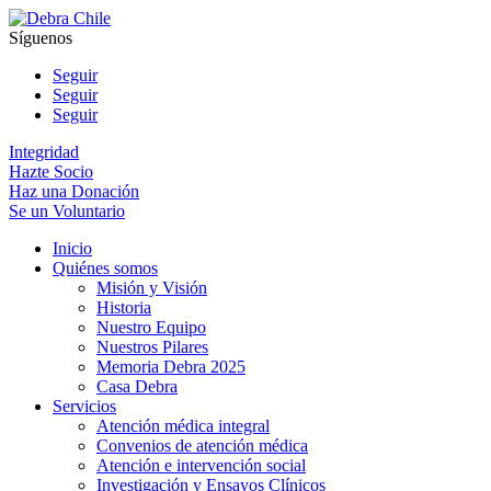
Síguenos
Seguir
Seguir
Seguir
Integridad
Hazte Socio
Haz una Donación
Se un Voluntario
Inicio
Quiénes somos
Misión y Visión
Historia
Nuestro Equipo
Nuestros Pilares
Memoria Debra 2025
Casa Debra
Servicios
Atención médica integral
Convenios de atención médica
Atención e intervención social
Investigación y Ensayos Clínicos