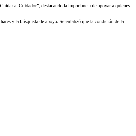
Cuidar al Cuidador”, destacando la importancia de apoyar a quienes
iliares y la búsqueda de apoyo. Se enfatizó que la condición de la