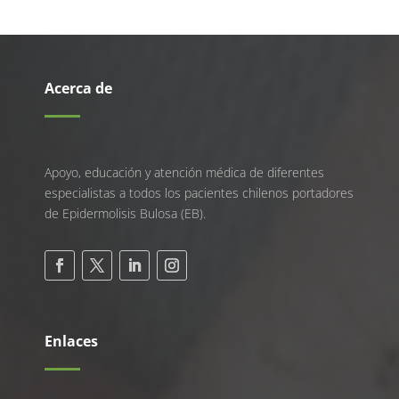
Acerca de
Apoyo, educación y atención médica de diferentes
especialistas a todos los pacientes chilenos portadores
de Epidermolisis Bulosa (EB).
Enlaces