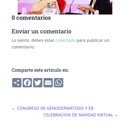
0 comentarios
Enviar un comentario
Lo siento, debes estar
conectado
para publicar un
comentario.
Comparte este artículo en:
Compartir
Facebook
Twitter
Email
WhatsApp
←
CONGRESO DE GENODERMATOSIS Y EB
CELEBRACION DE NAVIDAD VIRTUAL
→