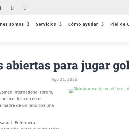
énes somos
Servicios
Cómo ayudar
Piel de 
 abiertas para jugar go
Ago 21, 2025
 Women International Forum,
 puso el foco no en el
 la madre de un niño con una
sandri, Enfermera