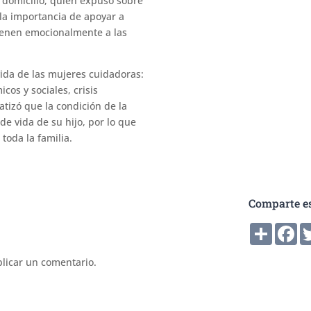
domicilio, quien expuso sobre
 la importancia de apoyar a
tienen emocionalmente a las
vida de las mujeres cuidadoras:
icos y sociales, crisis
atizó que la condición de la
de vida de su hijo, por lo que
toda la familia.
Comparte es
Compart
Fa
licar un comentario.