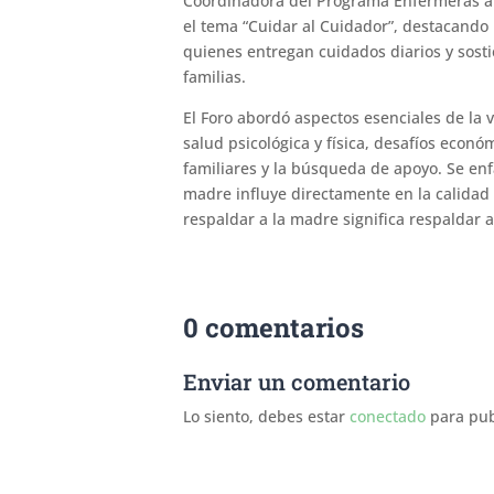
Coordinadora del Programa Enfermeras a 
el tema “Cuidar al Cuidador”, destacando
quienes entregan cuidados diarios y sos
familias.
El Foro abordó aspectos esenciales de la 
salud psicológica y física, desafíos económ
familiares y la búsqueda de apoyo. Se enf
madre influye directamente en la calidad 
respaldar a la madre significa respaldar a 
0 comentarios
Enviar un comentario
Lo siento, debes estar
conectado
para pub