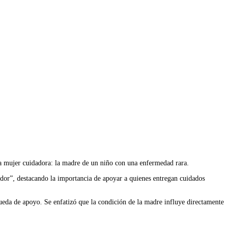
a mujer cuidadora: la madre de un niño con una enfermedad rara.
or”, destacando la importancia de apoyar a quienes entregan cuidados
squeda de apoyo. Se enfatizó que la condición de la madre influye directamente