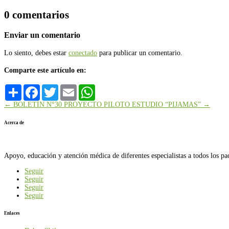
0 comentarios
Enviar un comentario
Lo siento, debes estar
conectado
para publicar un comentario.
Comparte este artículo en:
Compartir
Facebook
Twitter
Email
WhatsApp
←
BOLETÍN N°30
PROYECTO PILOTO ESTUDIO “PIJAMAS”
→
Acerca de
Apoyo, educación y atención médica de diferentes especialistas a todos los pa
Seguir
Seguir
Seguir
Seguir
Enlaces