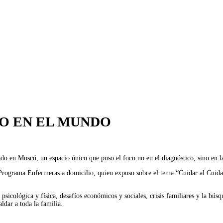
O EN EL MUNDO
o en Moscú, un espacio único que puso el foco no en el diagnóstico, sino en l
Programa Enfermeras a domicilio, quien expuso sobre el tema “Cuidar al Cuidad
 psicológica y física, desafíos económicos y sociales, crisis familiares y la bú
aldar a toda la familia.