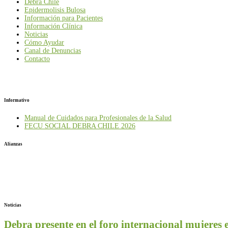
Debra Chile
Epidermolisis Bulosa
Información para Pacientes
Información Clínica
Noticias
Cómo Ayudar
Canal de Denuncias
Contacto
Informativo
Manual de Cuidados para Profesionales de la Salud
FECU SOCIAL DEBRA CHILE 2026
Alianzas
Noticias
Debra presente en el foro internacional mujeres