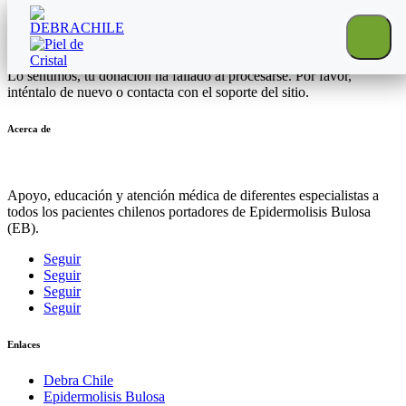
Donación fallida
Lo sentimos, tu donación ha fallado al procesarse. Por favor,
inténtalo de nuevo o contacta con el soporte del sitio.
Acerca de
Apoyo, educación y atención médica de diferentes especialistas a
todos los pacientes chilenos portadores de Epidermolisis Bulosa
(EB).
Seguir
Seguir
Seguir
Seguir
Enlaces
Debra Chile
Epidermolisis Bulosa