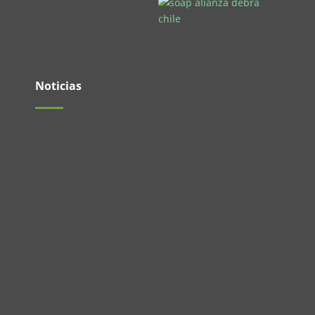
Noticias
El pasado 27 de mayo se realizó un nuevo
Encuentro de Jóvenes en las...