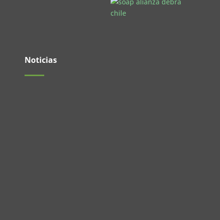
Noticias
El pasado 27 de mayo se realizó un nuevo
Encuentro de Jóvenes en las...