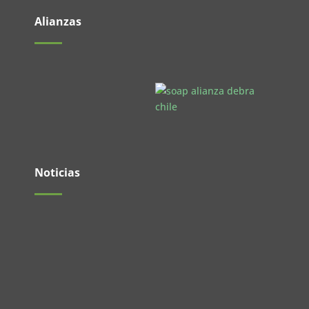
Alianzas
Noticias
Queremos compartir una gran noticia del
área Investigación....