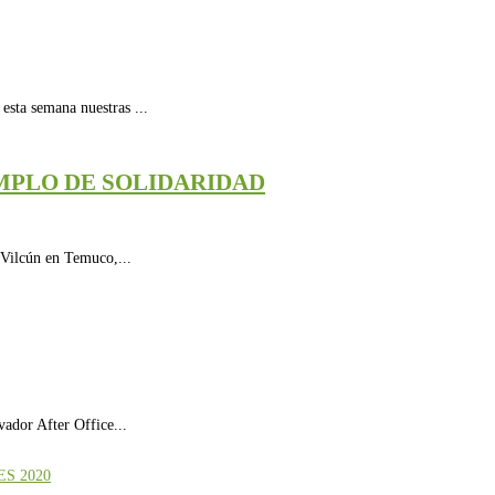
sta semana nuestras ...
MPLO DE SOLIDARIDAD
 Vilcún en Temuco,...
ador After Office...