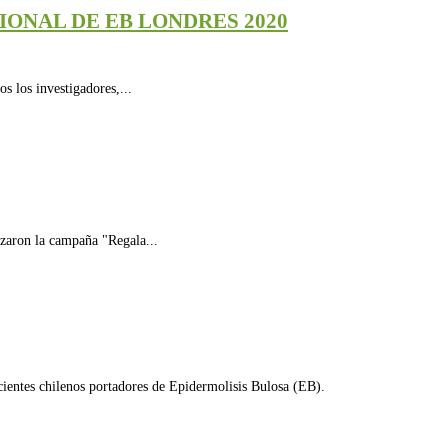
ONAL DE EB LONDRES 2020
s los investigadores,...
zaron la campaña "Regala...
cientes chilenos portadores de Epidermolisis Bulosa (EB).